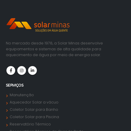
No mercado desde 1978, a Solar Minas desenvolve
equipamentos e sistemas de alta qualidade para
aquecimento de água por meio de energia solar.
SERVIÇOS
Manutenção
Aquecedor Solar a vácuo
Coletor Solar para Banho
Coletor Solar para Piscina
Reservatório Térmico