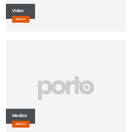
Video
MEDIAS
Medias
MEDIAS