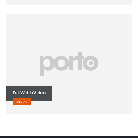
Full Width Video
MEDIAS