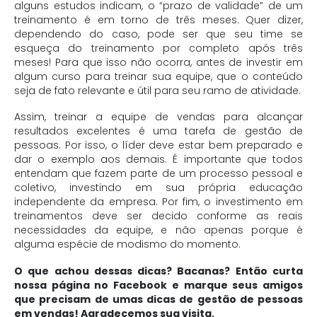
alguns estudos indicam, o “prazo de validade” de um
treinamento é em torno de três meses. Quer dizer,
dependendo do caso, pode ser que seu time se
esqueça do treinamento por completo após três
meses! Para que isso não ocorra, antes de investir em
algum curso para treinar sua equipe, que o conteúdo
seja de fato relevante e útil para seu ramo de atividade.
Assim, treinar a equipe de vendas para alcançar
resultados excelentes é uma tarefa de gestão de
pessoas. Por isso, o líder deve estar bem preparado e
dar o exemplo aos demais. É importante que todos
entendam que fazem parte de um processo pessoal e
coletivo, investindo em sua própria educação
independente da empresa. Por fim, o investimento em
treinamentos deve ser decido conforme as reais
necessidades da equipe, e não apenas porque é
alguma espécie de modismo do momento.
O que achou dessas dicas? Bacanas? Então curta
nossa página no Facebook e marque seus amigos
que precisam de umas dicas de gestão de pessoas
em vendas! Agradecemos sua visita.