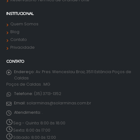
INSTITUCIONAL
Quem Somos
Blog
Contato
Privacidade
CONTATO
Endereço:
Av. Pres. Wenceslau Braz, 3511 Estância Poços de
Caldas
Poços de Caldas . MG
Telefone:
(35) 3713-1352
Email:
solarminas@solarminas.com.br
Atendimento:
.
Seg - Quinta: 8:00 às 18:00
Sexta: 8:00 às 17:00
Sábado: 8:00 às 12:00