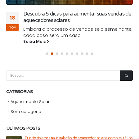
Descubra 5 dicas para aumentar suas vendas de
18
aquecedores solares
nov
Embora o processo de vendas seja semelhante,
cada caso será um caso....
Saiba Mais
CATEGORIAS
Aquecimento Solar
Sem categoria
ÚLTIMOS POSTS
Principais erros na instalação de aquecedor solar e como evitá-los