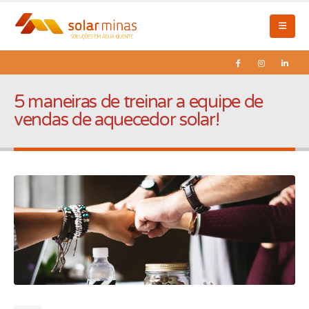
5 maneiras de treinar a equipe de
vendas de aquecedor solar!