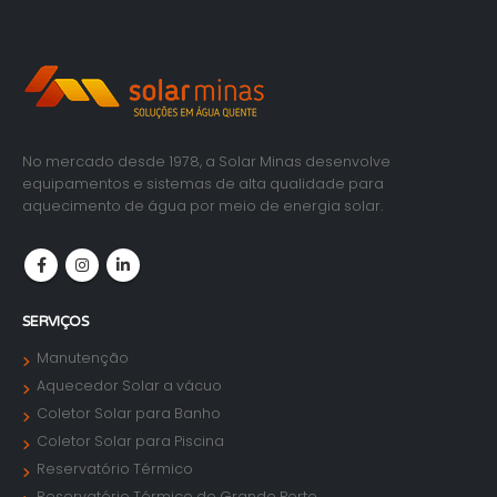
No mercado desde 1978, a Solar Minas desenvolve
equipamentos e sistemas de alta qualidade para
aquecimento de água por meio de energia solar.
SERVIÇOS
Manutenção
Aquecedor Solar a vácuo
Coletor Solar para Banho
Coletor Solar para Piscina
Reservatório Térmico
Reservatório Térmico de Grande Porte